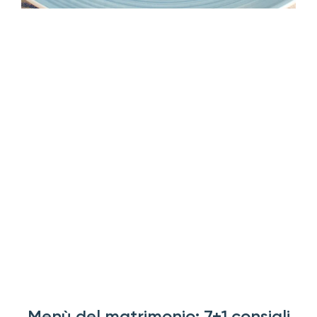
Menù del matrimonio: 7+1 consigli