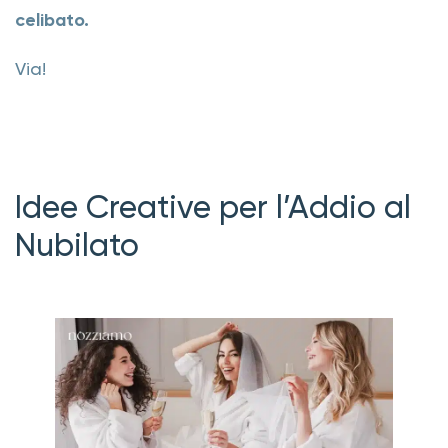
celibato.
Via!
Idee Creative per l’Addio al
Nubilato