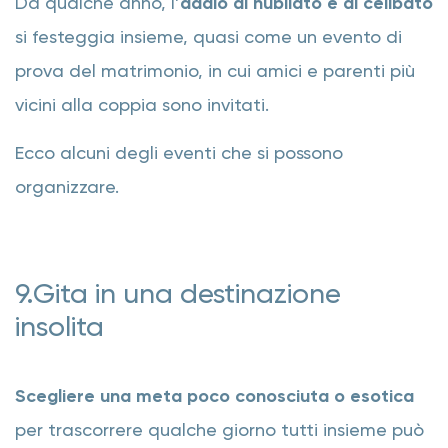
Da qualche anno, l’
addio al nubilato e al celibato
si festeggia insieme, quasi come un evento di
prova del matrimonio, in cui amici e parenti più
vicini alla coppia sono invitati.
Ecco alcuni degli eventi che si possono
organizzare.
9.Gita in una destinazione
insolita
Scegliere una meta poco conosciuta o esotica
per trascorrere qualche giorno tutti insieme può