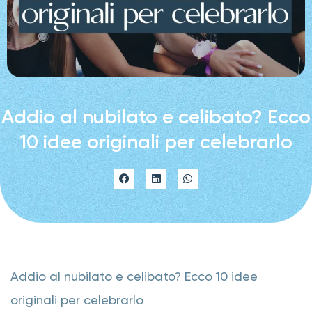
Addio al nubilato e celibato? Ecco
10 idee originali per celebrarlo
Addio al nubilato e celibato? Ecco 10 idee
originali per celebrarlo