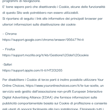
programmi di navigazione.
E’ bene sapere però che disattivando i Cookie, alcune delle funzionalità
di questo Sito web potrebbero non essere utilizzabili.
Si riportano di seguito i link alle informative dei principali browser per
ulteriori informazioni sulla disattivazione dei cookie:
– Chrome
https://support.google.com/chrome/answer/95647?hl=it
– Firefox
https://support.mozilla.org/it/kb/Gestione%20dei%20cookie
-Safari
https://support.apple.com/it-it/HT201265
Per disabilitare i Cookie di terze parti è inoltre possibile utilizzare Your
Online Choices, https://www.youronlinechoices.com/it/le-tue-scelte, un
servizio web gestito dall’associazione non-profit European Interactive
Digital Advertising Alliance (EDAA) che fornisce informazioni sulla
pubblicità comportamentale basata sui Cookie di profilazione e consente
agli utenti di opporsi facilmente alla loro installazione. Eliminando tutti i