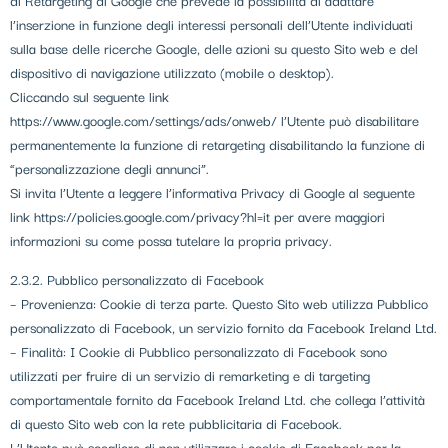
di Retargeting di Google che prevede la possibilità di adattare
l’inserzione in funzione degli interessi personali dell’Utente individuati
sulla base delle ricerche Google, delle azioni su questo Sito web e del
dispositivo di navigazione utilizzato (mobile o desktop).
Cliccando sul seguente link
https://www.google.com/settings/ads/onweb/ l’Utente può disabilitare
permanentemente la funzione di retargeting disabilitando la funzione di
“personalizzazione degli annunci”.
Si invita l’Utente a leggere l’informativa Privacy di Google al seguente
link https://policies.google.com/privacy?hl=it per avere maggiori
informazioni su come possa tutelare la propria privacy.
2.3.2. Pubblico personalizzato di Facebook
– Provenienza: Cookie di terza parte. Questo Sito web utilizza Pubblico
personalizzato di Facebook, un servizio fornito da Facebook Ireland Ltd.
– Finalità: I Cookie di Pubblico personalizzato di Facebook sono
utilizzati per fruire di un servizio di remarketing e di targeting
comportamentale fornito da Facebook Ireland Ltd. che collega l’attività
di questo Sito web con la rete pubblicitaria di Facebook.
L’Utente può scegliere di non utilizzare i cookie di Facebook per la