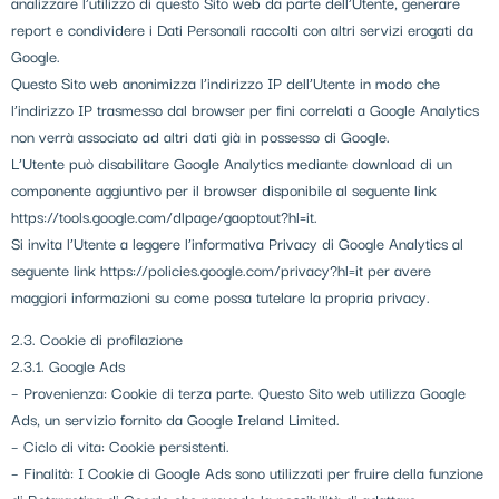
analizzare l’utilizzo di questo Sito web da parte dell’Utente, generare
report e condividere i Dati Personali raccolti con altri servizi erogati da
Google.
Questo Sito web anonimizza l’indirizzo IP dell’Utente in modo che
l’indirizzo IP trasmesso dal browser per fini correlati a Google Analytics
non verrà associato ad altri dati già in possesso di Google.
L’Utente può disabilitare Google Analytics mediante download di un
componente aggiuntivo per il browser disponibile al seguente link
https://tools.google.com/dlpage/gaoptout?hl=it.
Si invita l’Utente a leggere l’informativa Privacy di Google Analytics al
seguente link https://policies.google.com/privacy?hl=it per avere
maggiori informazioni su come possa tutelare la propria privacy.
2.3. Cookie di profilazione
2.3.1. Google Ads
– Provenienza: Cookie di terza parte. Questo Sito web utilizza Google
Ads, un servizio fornito da Google Ireland Limited.
– Ciclo di vita: Cookie persistenti.
– Finalità: I Cookie di Google Ads sono utilizzati per fruire della funzione