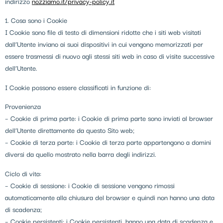
indirizzo
nozziamo.it/privacy-policy.it
1. Cosa sono i Cookie
I Cookie sono file di testo di dimensioni ridotte che i siti web visitati
dall’Utente inviano ai suoi dispositivi in cui vengono memorizzati per
essere trasmessi di nuovo agli stessi siti web in caso di visite successive
dell’Utente.
I Cookie possono essere classificati in funzione di:
Provenienza
– Cookie di prima parte: i Cookie di prima parte sono inviati al browser
dell’Utente direttamente da questo Sito web;
– Cookie di terza parte: i Cookie di terza parte appartengono a domini
diversi da quello mostrato nella barra degli indirizzi.
Ciclo di vita:
– Cookie di sessione: i Cookie di sessione vengono rimossi
automaticamente alla chiusura del browser e quindi non hanno una data
di scadenza;
– Cookie persistenti: i Cookie persistenti, hanno una data di scadenza e