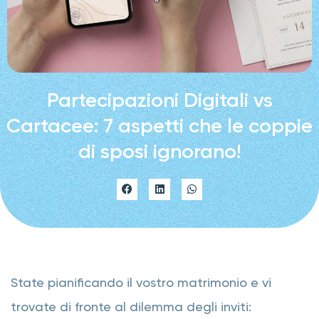
Partecipazioni Digitali vs
Cartacee: 7 aspetti che le coppie
di sposi ignorano!
State pianificando il vostro matrimonio e vi
trovate di fronte al dilemma degli inviti: