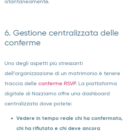
istantaneamente.
6. Gestione centralizzata delle
conferme
Uno degli aspetti più stressanti
dell’organizzazione di un matrimonio è tenere
traccia delle
conferme RSVP
. La piattaforma
digitale di Nozziamo offre una dashboard
centralizzata dove potete:
Vedere in tempo reale chi ha confermato,
chi ha rifiutato e chi deve ancora